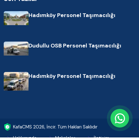
Hadımköy Personel Taşımacılığı
Dudullu OSB Personel Taşımacılığı
Hadımköy Personel Taşımacılığı
KafaCMS
2026
, İncir. Tüm Hakları Saklıdır
Hakkımızda
Makaleler
İletişim