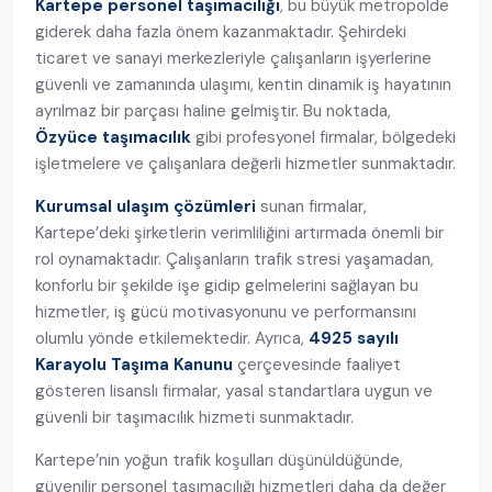
Kartepe personel taşımacılığı
, bu büyük metropolde
giderek daha fazla önem kazanmaktadır. Şehirdeki
ticaret ve sanayi merkezleriyle çalışanların işyerlerine
güvenli ve zamanında ulaşımı, kentin dinamik iş hayatının
ayrılmaz bir parçası haline gelmiştir. Bu noktada,
Özyüce taşımacılık
gibi profesyonel firmalar, bölgedeki
işletmelere ve çalışanlara değerli hizmetler sunmaktadır.
Kurumsal ulaşım çözümleri
sunan firmalar,
Kartepe’deki şirketlerin verimliliğini artırmada önemli bir
rol oynamaktadır. Çalışanların trafik stresi yaşamadan,
konforlu bir şekilde işe gidip gelmelerini sağlayan bu
hizmetler, iş gücü motivasyonunu ve performansını
olumlu yönde etkilemektedir. Ayrıca,
4925 sayılı
Karayolu Taşıma Kanunu
çerçevesinde faaliyet
gösteren lisanslı firmalar, yasal standartlara uygun ve
güvenli bir taşımacılık hizmeti sunmaktadır.
Kartepe’nin yoğun trafik koşulları düşünüldüğünde,
güvenilir personel taşımacılığı hizmetleri daha da değer