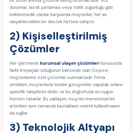
bir sorun anında çözüme kavuşturulmaktadır. Acil
durumlar, lastik patlaması veya trafik yoğunluğu gibi
beklenmedik olaylar karşısında müşteriler, her an
ulaşabilecekleri bir destek hattına sahiptir.
2) Kişiselleştirilmiş
Çözümler
Her işletmenin
kurumsal ulaşım çözümleri
konusunda
farklı ihtiyaçları olduğunun bilincinde olan Özyüce,
müşterilerine özel çözümler sunmaktadır. Firma
yetkilileri, müşterilerle birebir görüşmeler yaparak onların
spesifik taleplerini dinler ve bu doğrultuda en uygun
hizmeti tasarlar. Bu yaklaşım, müşteri memnuniyetini
artırırken aynı zamanda kaynakların verimli kullanılmasını
da sağlar.
3) Teknolojik Altyapı