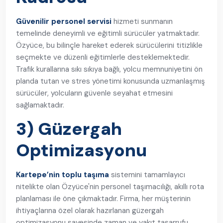
Güvenilir personel servisi
hizmeti sunmanın
temelinde deneyimli ve eğitimli sürücüler yatmaktadır.
Özyüce, bu bilinçle hareket ederek sürücülerini titizlikle
seçmekte ve düzenli eğitimlerle desteklemektedir.
Trafik kurallarına sıkı sıkıya bağlı, yolcu memnuniyetini ön
planda tutan ve stres yönetimi konusunda uzmanlaşmış
sürücüler, yolcuların güvenle seyahat etmesini
sağlamaktadır.
3) Güzergah
Optimizasyonu
Kartepe’nin toplu taşıma
sistemini tamamlayıcı
nitelikte olan Özyüce'nin personel taşımacılığı, akıllı rota
planlaması ile öne çıkmaktadır. Firma, her müşterinin
ihtiyaçlarına özel olarak hazırlanan güzergah
optimizasyonu sayesinde zaman ve yakıt tasarrufu