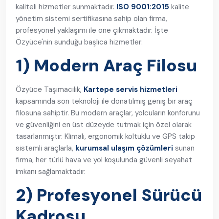
kaliteli hizmetler sunmaktadır.
ISO 9001:2015
kalite
yönetim sistemi sertifikasına sahip olan firma,
profesyonel yaklaşımı ile öne çıkmaktadır. İşte
Özyüce'nin sunduğu başlıca hizmetler:
1) Modern Araç Filosu
Özyüce Taşımacılık,
Kartepe servis hizmetleri
kapsamında son teknoloji ile donatılmış geniş bir araç
filosuna sahiptir. Bu modern araçlar, yolcuların konforunu
ve güvenliğini en üst düzeyde tutmak için özel olarak
tasarlanmıştır. Klimalı, ergonomik koltuklu ve GPS takip
sistemli araçlarla,
kurumsal ulaşım çözümleri
sunan
firma, her türlü hava ve yol koşulunda güvenli seyahat
imkanı sağlamaktadır.
2) Profesyonel Sürücü
Kadrosu