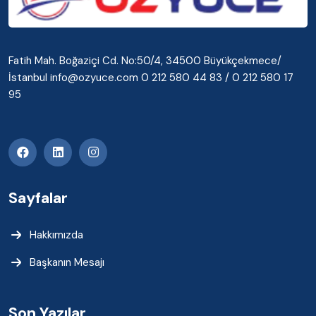
Fatih Mah. Boğaziçi Cd. No:50/4, 34500 Büyükçekmece/
İstanbul info@ozyuce.com 0 212 580 44 83 / 0 212 580 17
95
Sayfalar
Hakkımızda
Başkanın Mesajı
Son Yazılar