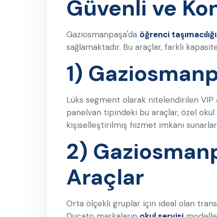
Güvenli ve Ko
Gaziosmanpaşa'da
öğrenci taşımacılığı
sağlamaktadır. Bu araçlar, farklı kapasit
1) Gaziosmanp
Lüks segment olarak nitelendirilen VIP a
panelvan tipindeki bu araçlar, özel okul 
kişiselleştirilmiş hizmet imkanı sunarlar
2) Gaziosmanp
Araçlar
Orta ölçekli gruplar için ideal olan tran
Ducato markaların
okul servisi
modelleri