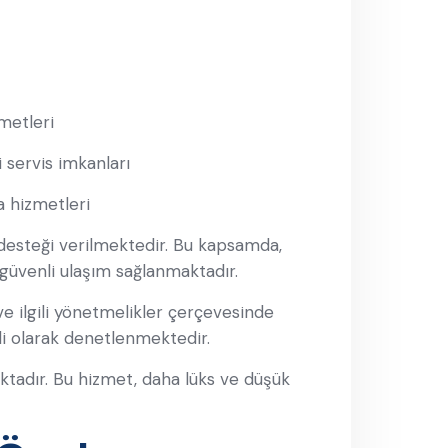
zmetleri
i servis imkanları
a hizmetleri
esteği verilmektedir. Bu kapsamda,
n güvenli ulaşım sağlanmaktadır.
e ilgili yönetmelikler çerçevesinde
i olarak denetlenmektedir.
tadır. Bu hizmet, daha lüks ve düşük