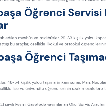
aşa Öğrenci Servisi
ar
ih edilen minibüs ve midibüsler, 29-33 kişilik yolcu kapasit
tiği bu araçlar, özellikle ilkokul ve ortaokul öğrencilerini
paşa Öğrenci Taşıma
ler, 46-54 kişilik yolcu taşıma imkanı sunar. Man, Neopl
ellikle lise ve üniversite öğrencilerinin uzak mesafelere
0221 sayılı Resmi Gazete'de yayımlanan Okul Servis Araçlar