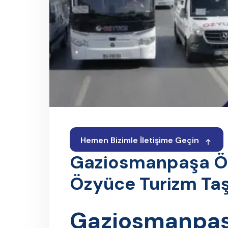
Hemen Bizimle İletişime Geçin
Gaziosmanpaşa Öğre
Özyüce Turizm Taş
Gaziosmanpaşa