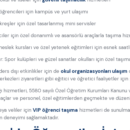
öğrencileri için kampüs ve yurt ulaşımı
reşler için özel tasarlanmış mini servisler
ciler için özel donanımlı ve asansörlü araçlarla taşıma hi
 meslek kursları ve özel yetenek eğitimleri için esnek saatl
 Spor kulüpleri ve güzel sanatlar okulları için özel taşım
ders dışı etkinlikler için de
okul organizasyonları ulaşım
d
rkezleri ziyaretleri gibi eğitici ve öğretici faaliyetler içi
 hizmetleri, 5580 sayılı Özel Öğretim Kurumları Kanunu v
açlar ve personel, özel eğitimlerden geçmekte ve düzenl
eya veliler için
VIP öğrenci taşıma
hizmetleri de sunulmak
şım deneyimi sağlamaktadır.