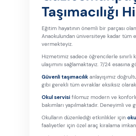
Taşımacılığı H
Eğitim hayatının önemli bir parçası ol
Anaokulundan üniversiteye kadar tüm eğ
vermekteyiz.
Hizmetimiz sadece öğrencilerle sınırlı
ulaşımını sağlamaktayız. 7/24 esasına g
Güvenli taşımacılık
anlayışımız doğrultu
gibi gerekli tüm evraklar eksiksiz olara
Okul servisi
filomuz modern ve konforlu
bakımları yapılmaktadır. Deneyimli ve gü
Okulların düzenlediği etkinlikler için
oku
faaliyetler için özel araç kiralama imka