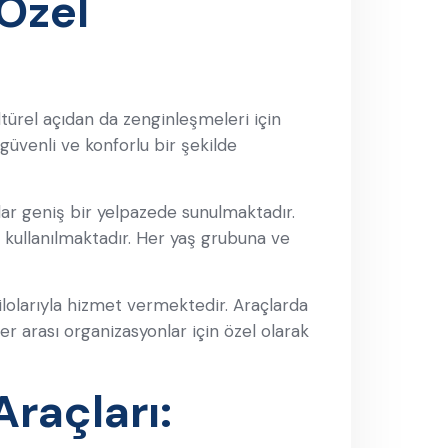
Özel
türel açıdan da zenginleşmeleri için
güvenli ve konforlu bir şekilde
dar geniş bir yelpazede sunulmaktadır.
ar kullanılmaktadır. Her yaş grubuna ve
ilolarıyla hizmet vermektedir. Araçlarda
er arası organizasyonlar için özel olarak
raçları: