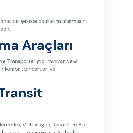
 rahat bir şekilde okullarına ulaşmasını
edir.
ma Araçları
no ve Transporter gibi minivan veya
ek konfor standartları ve
Transit
d, Mercedes, Volkswagen, Renault ve Fiat
ı öğrenci toplamak için kullanılır.