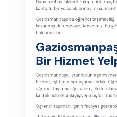
Daha özel bir hizmet talep eden müşter
konforlu bir yolculuk deneyimi sunmakt
Gaziosmanpaşa'da öğrenci taşımacılığı a
kazanmış durumdayız. Amacımız, bu güve
bulunmaktır.
Gaziosmanpaşa
Bir Hizmet Yel
Gaziosmanpaşa, İstanbul'un eğitim merke
hizmet, eğitimin her aşamasındaki öğren
öğrenci taşımacılığı, turizm, filo kirala
kaliteli hizmet anlayışıyla müşteri memn
Öğrenci taşımacılığının faaliyet gösterdi
Zorunlu Eğitim Kurumları: İlkokul, orta