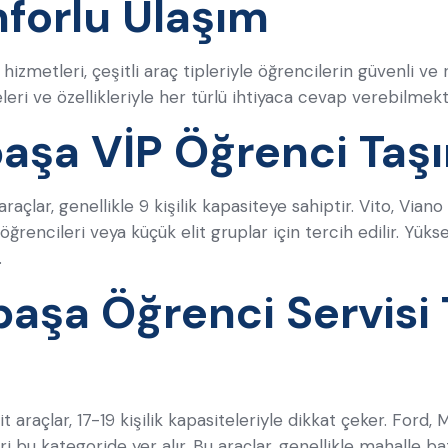
nforlu Ulaşım
hizmetleri, çeşitli araç tipleriyle öğrencilerin güvenli ve
eleri ve özellikleriyle her türlü ihtiyaca cevap verebilmekt
aşa VİP Öğrenci Taşı
raçlar, genellikle 9 kişilik kapasiteye sahiptir. Vito, Via
öğrencileri veya küçük elit gruplar için tercih edilir. Yüks
.
aşa Öğrenci Servisi 
sit araçlar, 17-19 kişilik kapasiteleriyle dikkat çeker. For
 bu kategoride yer alır. Bu araçlar, genellikle mahalle bazl