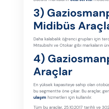
3) Gaziosmanp
Midibüs Araçl
Daha kalabalık öğrenci grupları için terc
Mitsubishi ve Otokar gibi markaların üret
4) Gaziosman
Araçlar
En yüksek kapasiteye sahip olan otobüs
bu segmentte öne çıkar. Bu araçlar, gen
ulaşım
hizmetleri için kullanılır.
Tüm bu araçlar, 25.10.2017 tarihli ve 3