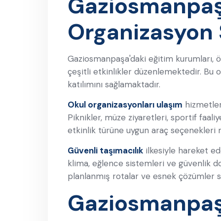
Gaziosmanpaşa
Organizasyon S
Gaziosmanpaşa'daki eğitim kurumları, öğ
çeşitli etkinlikler düzenlemektedir. Bu
katılımını sağlamaktadır.
Okul organizasyonları ulaşım
hizmetler
Piknikler, müze ziyaretleri, sportif faal
etkinlik türüne uygun araç seçenekleri
Güvenli taşımacılık
ilkesiyle hareket ed
klima, eğlence sistemleri ve güvenlik don
planlanmış rotalar ve esnek çözümler s
Gaziosmanpaşa