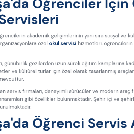
'da Öğrenciler İçin 
ervisleri
rencilerin akademik gelişimlerinin yanı sıra sosyal ve kül
 organizasyonlara özel
okul servisi
hizmetleri, öğrencilerin 
i, günübirlik gezilerden uzun süreli eğitim kamplarına ka
iyetler ve kültürel turlar için özel olarak tasarlanmış araçl
 mevcuttur.
en servis firmaları, deneyimli sürücüler ve modern araç f
anımları gibi özellikler bulunmaktadır. Şehir içi ve şehirl
unulmaktadır.
'da Öğrenci Servis A