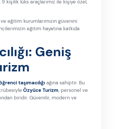
kişilik lüks araçlarımız ile kişiye özel,
 ve eğitim kurumlarımızın güvenini
cilerimizin eğitim hayatına katkıda
lığı: Geniş
urizm
öğrenci taşımacılığı
ağına sahiptir. Bu
crübesiyle
Özyüce Turizm
, personel ve
rından biridir. Güvenilir, modern ve