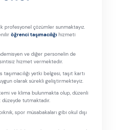
k profesyonel çözümler sunmaktayız.
nilir
öğrenci taşımacılığı
hizmeti
ademisyen ve diğer personelin de
sintisiz hizmet vermektedir.
taşımacılığı yetki belgesi, taşıt kartı
uygun olarak sürekli geliştirmekteyiz.
temi ve klima bulunmakta olup, düzenli
st düzeyde tutmaktadır.
iknik, spor müsabakaları gibi okul dışı