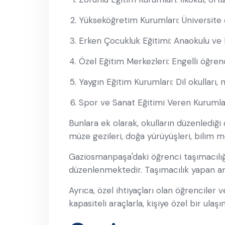
Yükseköğretim Kurumları: Üniversite 
Erken Çocukluk Eğitimi: Anaokulu ve k
Özel Eğitim Merkezleri: Engelli öğren
Yaygın Eğitim Kurumları: Dil okulları,
Spor ve Sanat Eğitimi Veren Kurumlar:
Bunlara ek olarak, okulların düzenlediği 
müze gezileri, doğa yürüyüşleri, bilim me
Gaziosmanpaşa'daki öğrenci taşımacılığı
düzenlenmektedir. Taşımacılık yapan ar
Ayrıca, özel ihtiyaçları olan öğrenciler v
kapasiteli araçlarla, kişiye özel bir ula