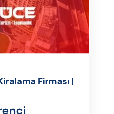
Kiralama Firması |
renci