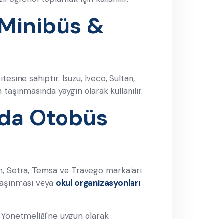
 Minibüs &
esine sahiptir. Isuzu, Iveco, Sultan,
n taşınmasında yaygın olarak kullanılır.
da Otobüs
an, Setra, Temsa ve Travego markaları
 taşınması veya
okul organizasyonları
ı Yönetmeliği'ne uygun olarak