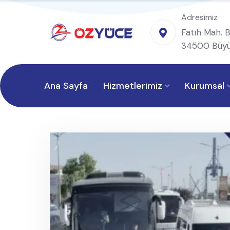
Adresimiz
Fatih Mah. B
34500 Büyü
Ana Sayfa
Hizmetlerimiz
Kurumsal