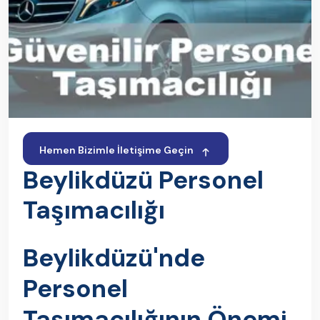
Hemen Bizimle İletişime Geçin
Beylikdüzü Personel
Taşımacılığı
Beylikdüzü'nde
Personel
Taşımacılığının Önemi