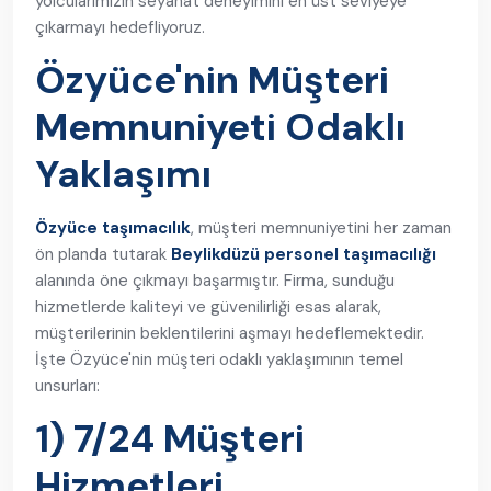
yolcularımızın seyahat deneyimini en üst seviyeye
çıkarmayı hedefliyoruz.
Özyüce'nin Müşteri
Memnuniyeti Odaklı
Yaklaşımı
Özyüce taşımacılık
, müşteri memnuniyetini her zaman
ön planda tutarak
Beylikdüzü personel taşımacılığı
alanında öne çıkmayı başarmıştır. Firma, sunduğu
hizmetlerde kaliteyi ve güvenilirliği esas alarak,
müşterilerinin beklentilerini aşmayı hedeflemektedir.
İşte Özyüce'nin müşteri odaklı yaklaşımının temel
unsurları:
1) 7/24 Müşteri
Hizmetleri