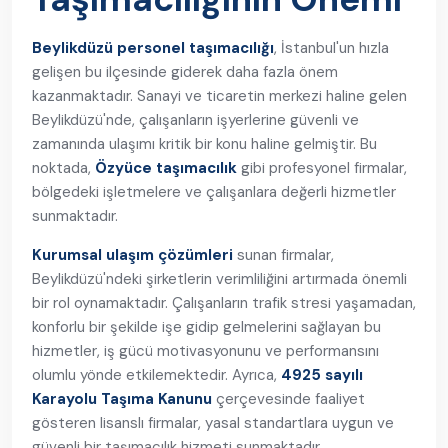
Beylikdüzü personel taşımacılığı
, İstanbul'un hızla
gelişen bu ilçesinde giderek daha fazla önem
kazanmaktadır. Sanayi ve ticaretin merkezi haline gelen
Beylikdüzü'nde, çalışanların işyerlerine güvenli ve
zamanında ulaşımı kritik bir konu haline gelmiştir. Bu
noktada,
Özyüce taşımacılık
gibi profesyonel firmalar,
bölgedeki işletmelere ve çalışanlara değerli hizmetler
sunmaktadır.
Kurumsal ulaşım çözümleri
sunan firmalar,
Beylikdüzü'ndeki şirketlerin verimliliğini artırmada önemli
bir rol oynamaktadır. Çalışanların trafik stresi yaşamadan,
konforlu bir şekilde işe gidip gelmelerini sağlayan bu
hizmetler, iş gücü motivasyonunu ve performansını
olumlu yönde etkilemektedir. Ayrıca,
4925 sayılı
Karayolu Taşıma Kanunu
çerçevesinde faaliyet
gösteren lisanslı firmalar, yasal standartlara uygun ve
güvenli bir taşımacılık hizmeti sunmaktadır.