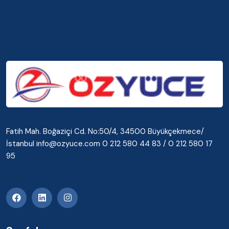
Fatih Mah. Boğaziçi Cd. No:50/4, 34500 Büyükçekmece/
İstanbul info@ozyuce.com 0 212 580 44 83 / 0 212 580 17
95