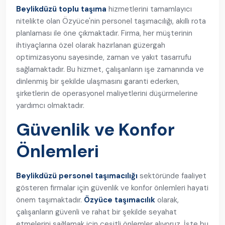
Beylikdüzü toplu taşıma
hizmetlerini tamamlayıcı
nitelikte olan Özyüce'nin personel taşımacılığı, akıllı rota
planlaması ile öne çıkmaktadır. Firma, her müşterinin
ihtiyaçlarına özel olarak hazırlanan güzergah
optimizasyonu sayesinde, zaman ve yakıt tasarrufu
sağlamaktadır. Bu hizmet, çalışanların işe zamanında ve
dinlenmiş bir şekilde ulaşmasını garanti ederken,
şirketlerin de operasyonel maliyetlerini düşürmelerine
yardımcı olmaktadır.
Güvenlik ve Konfor
Önlemleri
Beylikdüzü personel taşımacılığı
sektöründe faaliyet
gösteren firmalar için güvenlik ve konfor önlemleri hayati
önem taşımaktadır.
Özyüce taşımacılık
olarak,
çalışanların güvenli ve rahat bir şekilde seyahat
etmelerini sağlamak için çeşitli önlemler alıyoruz. İşte bu