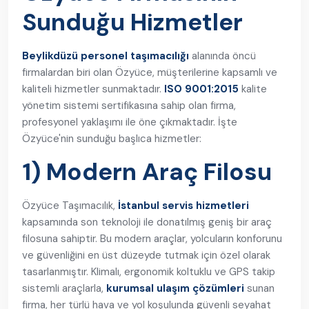
Sunduğu Hizmetler
Beylikdüzü personel taşımacılığı
alanında öncü
firmalardan biri olan Özyüce, müşterilerine kapsamlı ve
kaliteli hizmetler sunmaktadır.
ISO 9001:2015
kalite
yönetim sistemi sertifikasına sahip olan firma,
profesyonel yaklaşımı ile öne çıkmaktadır. İşte
Özyüce'nin sunduğu başlıca hizmetler:
1) Modern Araç Filosu
Özyüce Taşımacılık,
İstanbul servis hizmetleri
kapsamında son teknoloji ile donatılmış geniş bir araç
filosuna sahiptir. Bu modern araçlar, yolcuların konforunu
ve güvenliğini en üst düzeyde tutmak için özel olarak
tasarlanmıştır. Klimalı, ergonomik koltuklu ve GPS takip
sistemli araçlarla,
kurumsal ulaşım çözümleri
sunan
firma, her türlü hava ve yol koşulunda güvenli seyahat