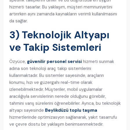
spesifik taleplerini dinler ve bu doğrultuda en uygun
hizmeti tasarlar. Bu yaklaşım, müşteri memnuniyetini
artırırken aynı zamanda kaynakların verimli kullanılmasını
da sağlar.
3) Teknolojik Altyapı
ve Takip Sistemleri
Özyüce,
güvenilir personel servisi
hizmeti sunmak
adına son teknoloji araç takip sistemlerini
kullanmaktadır. Bu sistemler sayesinde, araçların
konumu, hızı ve güzergahı real-time olarak
izlenebilmektedir. Müşteriler, mobil uygulamalar
aracılığıyla servislerinin nerede olduğunu görebilir,
tahmini varış sürelerini öğrenebilirler. Ayrıca, bu teknolojik
altyapı sayesinde
Beylikdüzü toplu taşıma
hizmetlerinde optimizasyon sağlanarak, yakıt tasarrufu
ve çevre dostu bir yaklaşım benimsenmektedir.