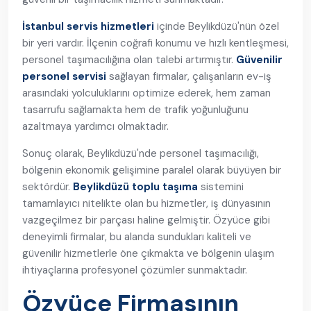
İstanbul servis hizmetleri
içinde Beylikdüzü'nün özel
bir yeri vardır. İlçenin coğrafi konumu ve hızlı kentleşmesi,
personel taşımacılığına olan talebi artırmıştır.
Güvenilir
personel servisi
sağlayan firmalar, çalışanların ev-iş
arasındaki yolculuklarını optimize ederek, hem zaman
tasarrufu sağlamakta hem de trafik yoğunluğunu
azaltmaya yardımcı olmaktadır.
Sonuç olarak, Beylikdüzü'nde personel taşımacılığı,
bölgenin ekonomik gelişimine paralel olarak büyüyen bir
sektördür.
Beylikdüzü toplu taşıma
sistemini
tamamlayıcı nitelikte olan bu hizmetler, iş dünyasının
vazgeçilmez bir parçası haline gelmiştir. Özyüce gibi
deneyimli firmalar, bu alanda sundukları kaliteli ve
güvenilir hizmetlerle öne çıkmakta ve bölgenin ulaşım
ihtiyaçlarına profesyonel çözümler sunmaktadır.
Özyüce Firmasının